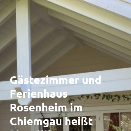
Gästezimmer und
Ferienhaus
Rosenheim im
Chiemgau heißt